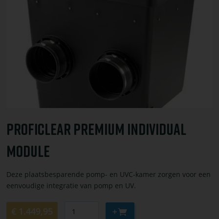
bestel
ProfiClear
Premium
Individual
Module
ProfiClear Premium Individual
Module
Deze plaatsbesparende pomp- en UVC-kamer zorgen voor een
eenvoudige integratie van pomp en UV.
Aantal
Aan
€ 1.449,95