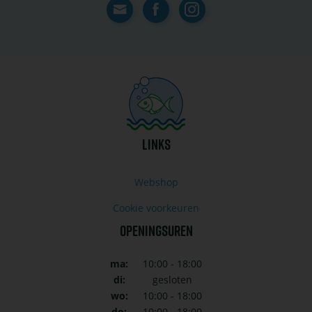
Contact
Facebook
Instagram
LINKS
Webshop
Cookie voorkeuren
OPENINGSUREN
ma:
10:00 - 18:00
di:
gesloten
wo:
10:00 - 18:00
do:
10:00 - 18:00