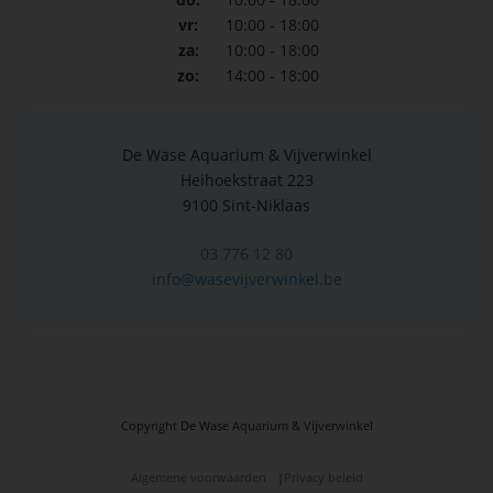
vr:
10:00 - 18:00
za:
10:00 - 18:00
zo:
14:00 - 18:00
De Wase Aquarium & Vijverwinkel
Heihoekstraat 223
9100 Sint-Niklaas
03 776 12 80
info@wasevijverwinkel.be
Copyright De Wase Aquarium & Vijverwinkel
BOTTOM
Algemene voorwaarden
Privacy beleid