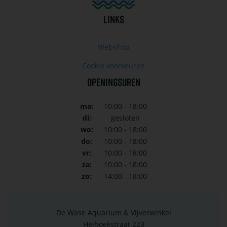
LINKS
Webshop
Cookie voorkeuren
OPENINGSUREN
ma:
10:00 - 18:00
di:
gesloten
wo:
10:00 - 18:00
do:
10:00 - 18:00
vr:
10:00 - 18:00
za:
10:00 - 18:00
zo:
14:00 - 18:00
De Wase Aquarium & Vijverwinkel
Heihoekstraat 223