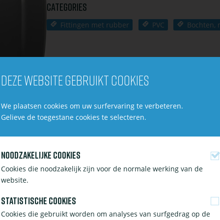
Categories
Fittingen met rubber
PVC
Bochten, 
Deze website gebruikt cookies
We plaatsen cookies om uw surfervaring te verbeteren.
Gelieve de toegestane cookies te selecteren.
Noodzakelijke cookies
Cookies die noodzakelijk zijn voor de normale werking van de
website.
Statistische cookies
Cookies die gebruikt worden om analyses van surfgedrag op de