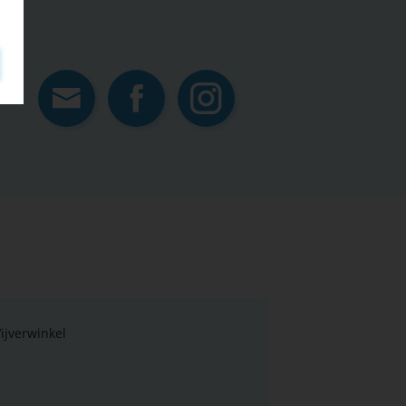
Contact
Facebook
Instagram
jverwinkel