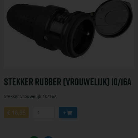
bestel
Stekker
rubber
(vrouwelijk)
10/16A
Stekker Rubber (vrouwelijk) 10/16A
Stekker vrouwelijk 10/16A
Aantal
Aan
€ 16,95
winkelwagen
toevoegen