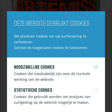
Deze website gebruikt cookies
We plaatsen cookies om uw surfervaring te
verbeteren.
Gelieve de toegestane cookies te selecteren.
Noodzakelijke cookies
Cookies die noodzakelijk zijn voor de normale
werking van de website.
Statistische cookies
Cookies die gebruikt worden om analyses van
surfgedrag op de website mogelijk te maken.