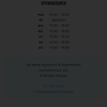
OPENINGSUREN
ma:
10:00 - 18:00
di:
gesloten
wo:
10:00 - 18:00
do:
10:00 - 18:00
vr:
10:00 - 18:00
za:
10:00 - 18:00
zo:
14:00 - 18:00
De Wase Aquarium & Vijverwinkel
Heihoekstraat 223
9100 Sint-Niklaas
03 776 12 80
info@wasevijverwinkel.be