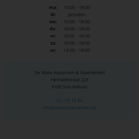
ma:
10:00 - 18:00
di:
gesloten
wo:
10:00 - 18:00
do:
10:00 - 18:00
vr:
10:00 - 18:00
za:
10:00 - 18:00
zo:
14:00 - 18:00
De Wase Aquarium & Vijverwinkel
Heihoekstraat 223
9100 Sint-Niklaas
03 776 12 80
info@wasevijverwinkel.be