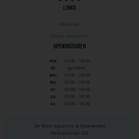
LINKS
Webshop
Cookie voorkeuren
OPENINGSUREN
ma:
10:00 - 18:00
di:
gesloten
wo:
10:00 - 18:00
do:
10:00 - 18:00
vr:
10:00 - 18:00
za:
10:00 - 18:00
zo:
14:00 - 18:00
De Wase Aquarium & Vijverwinkel
Heihoekstraat 223