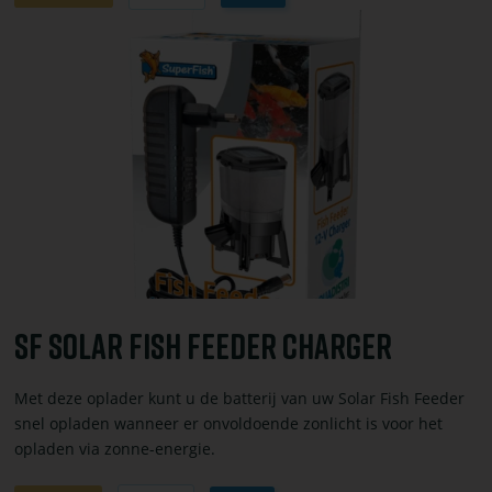
winkelwagen
Bekijk
toevoegen
of
bestel
SF
SOLAR
FISH
FEEDER
CHARGER
SF SOLAR FISH FEEDER CHARGER
Met deze oplader kunt u de batterij van uw Solar Fish Feeder
snel opladen wanneer er onvoldoende zonlicht is voor het
opladen via zonne-energie.