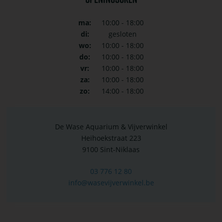
ma:
10:00 - 18:00
di:
gesloten
wo:
10:00 - 18:00
do:
10:00 - 18:00
vr:
10:00 - 18:00
za:
10:00 - 18:00
zo:
14:00 - 18:00
De Wase Aquarium & Vijverwinkel
Heihoekstraat 223
9100 Sint-Niklaas
03 776 12 80
info@wasevijverwinkel.be