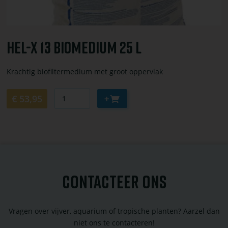
Hel-X 13 Biomedium 25 L
Krachtig biofiltermedium met groot oppervlak
Aantal
Aan
€ 53,95
winkelwagen
toevoegen
CONTACTEER ONS
Vragen over vijver, aquarium of tropische planten? Aarzel dan
niet ons te contacteren!