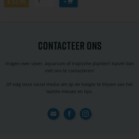
Aan
€ 53,95
winkelwagen
toevoegen
CONTACTEER ONS
Vragen over vijver, aquarium of tropische planten? Aarzel dan
niet ons te contacteren!
Of volg onze social media om op de hoogte te blijven van het
laatste nieuws en tips.
Contact
Facebook
Instagram